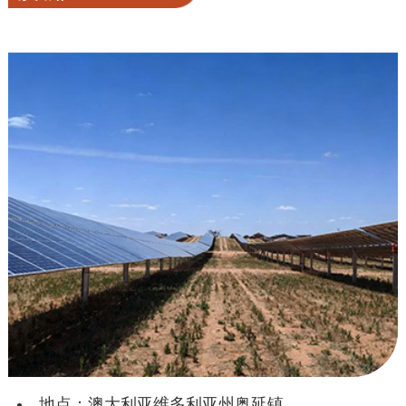
地点：澳大利亚维多利亚州奥延镇