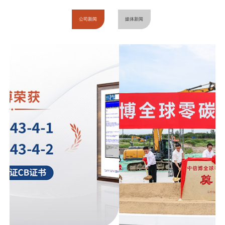
公司新闻
媒体新闻