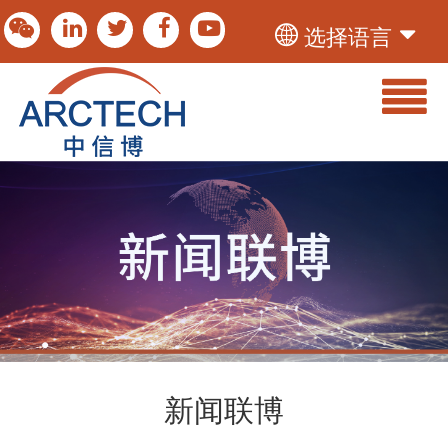
选择语言
新闻联博