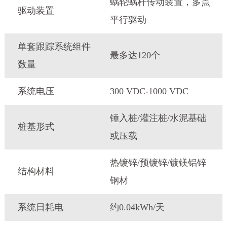
蜗轮蜗杆传动装置，多点
驱动装置
平行驱动
单套跟踪系统组件
最多达120个
数量
系统电压
300 VDC-1000 VDC
锤入桩/灌注桩/水泥基础
桩基形式
或压载
热镀锌/预镀锌/镀镁铝锌
结构材料
钢材
系统日耗电
约0.04kWh/天