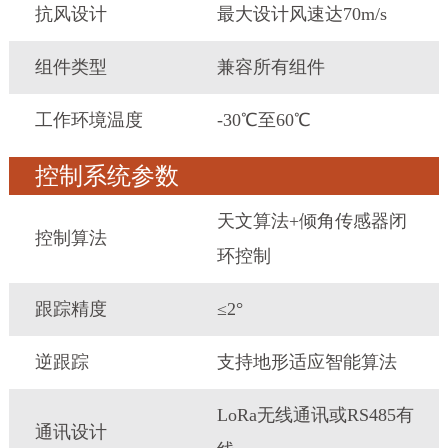
抗风设计
最大设计风速达70m/s
组件类型
兼容所有组件
工作环境温度
-30℃至60℃
控制系统参数
天文算法+倾角传感器闭
控制算法
环控制
跟踪精度
≤2°
逆跟踪
支持地形适应智能算法
LoRa无线通讯或RS485有
通讯设计