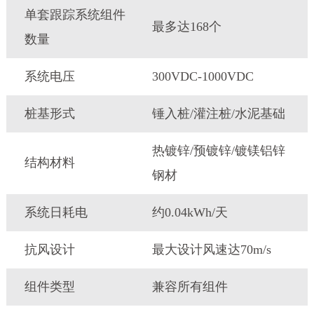
单套跟踪系统组件
最多达168个
数量
系统电压
300VDC-1000VDC
桩基形式
锤入桩/灌注桩/水泥基础
热镀锌/预镀锌/镀镁铝锌
结构材料
钢材
系统日耗电
约0.04kWh/天
抗风设计
最大设计风速达70m/s
组件类型
兼容所有组件