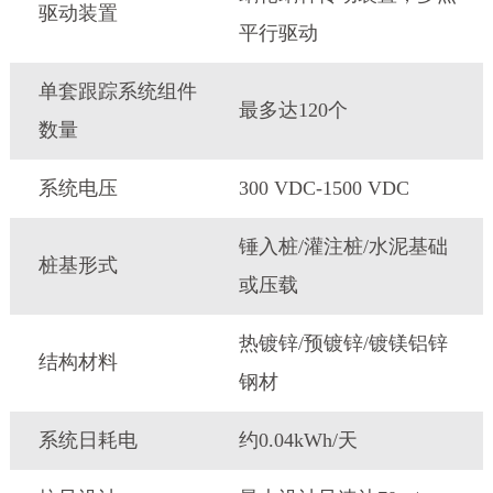
驱动装置
平行驱动
单套跟踪系统组件
最多达120个
数量
系统电压
300 VDC-1500 VDC
锤入桩/灌注桩/水泥基础
桩基形式
或压载
热镀锌/预镀锌/镀镁铝锌
结构材料
钢材
系统日耗电
约0.04kWh/天