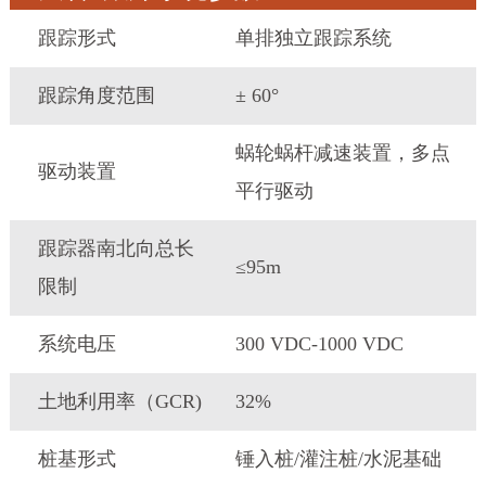
跟踪形式
单排独立跟踪系统
跟踪角度范围
± 60°
蜗轮蜗杆减速装置，多点
驱动装置
平行驱动
跟踪器南北向总长
≤95m
限制
系统电压
300 VDC-1000 VDC
土地利用率（GCR)
32%
桩基形式
锤入桩/灌注桩/水泥基础