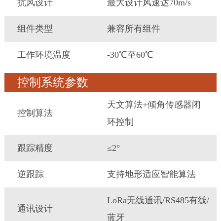
抗风设计
最大设计风速达70m/s
组件类型
兼容所有组件
工作环境温度
-30℃至60℃
控制系统参数
天文算法+倾角传感器闭
控制算法
环控制
跟踪精度
≤2°
逆跟踪
支持地形适应智能算法
LoRa无线通讯/RS485有线/
通讯设计
蓝牙