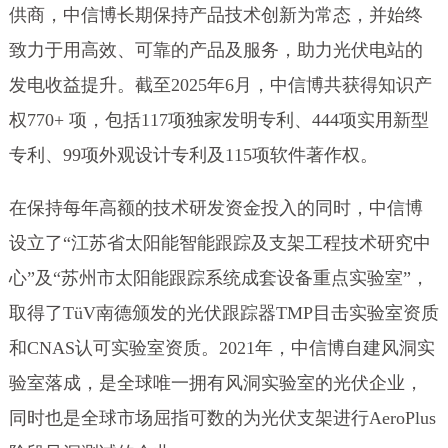
供商，中信博长期保持产品技术创新为常态，并始终
致力于用高效、可靠的产品及服务，助力光伏电站的
发电收益提升。截至2025年6月，中信博共获得知识产
权770+ 项，包括117项独家发明专利、444项实用新型
专利、99项外观设计专利及115项软件著作权。
在保持每年高额的技术研发资金投入的同时，中信博
设立了“江苏省太阳能智能跟踪及支架工程技术研究中
心”及“苏州市太阳能跟踪系统成套设备重点实验室”，
取得了TüV南德颁发的光伏跟踪器TMP目击实验室资质
和CNAS认可实验室资质。2021年，中信博自建风洞实
验室落成，是全球唯一拥有风洞实验室的光伏企业，
同时也是全球市场屈指可数的为光伏支架进行AeroPlus