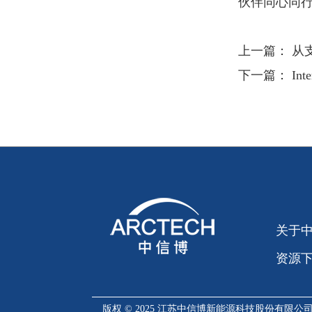
伙伴同心同
上一篇：
从
下一篇：
In
关于
资源
版权 © 2025 江苏中信博新能源科技股份有限公