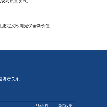
实现高质量发展。
“跟踪+” 生态定义欧洲光伏全新价值
投资者关系
法律声明
隐私政策