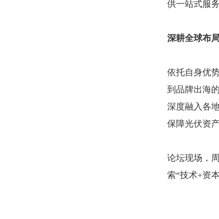
供一站式服
深耕全球布局
依托自身优势
到品牌出海
深度融入各地
保障光伏资
论坛现场，
索“技术+资