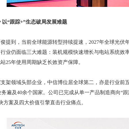
 以“跟踪+”生态破局发展难题
俊提到，当前全球能源转型持续提速，2027年全球光伏年
，行业仍面临三大难题：装机规模快速增长与电站系统效
站25年使用周期缺乏长效资产保障。
踪支架领域头部企业，中信博位居全球第二，亦是行业前
，业务遍及40余个国家。公司已完成从单一产品制造商向“
决方案及四大价值引擎直击行业痛点。