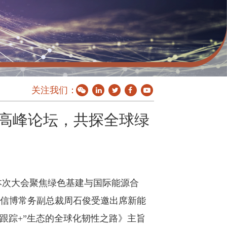
关注我们：
高峰论坛，共探全球绿
本次大会聚焦绿色基建与国际能源合
。中信博常务副总裁周石俊受邀出席新能
跟踪+”生态的全球化韧性之路》主旨