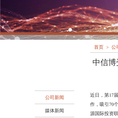
首页
>
公
中信博
近日，第17
公司新闻
作，吸引70
媒体新闻
源国际投资联