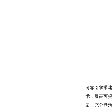
可靠引擎搭建
术，最高可
案，充分盘