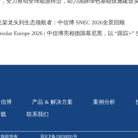
行，全力推动全球能源转型，助力国际绿色基础设施建设
支架龙头到生态领航者：中信博 SNEC 2026全景回顾
tersolar Europe 2026 | 中信博亮相德国慕尼黑，以 
中信博
产品 & 解决方案
案例分析
下载
联系我们
司版权所有
苏ICP备19058091号