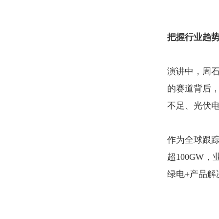
把握行业趋势
演讲中，周石
的赛道背后
不足、光伏电
作为全球跟
超100GW
绿电+产品解