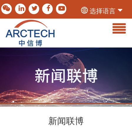
选择语言
新闻联博