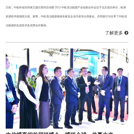
日前，中欧科创共同体主题日系列活动暨 2023 中欧清洁能源产业创新合作会议于北京成功举办，欧洲
多国驻华使领馆大使、参赞，中欧清洁能源领域专家及企业代表等出席参会，共同探讨与分享了中欧清
洁能源的先进技术及优秀合作案例。
了解更多