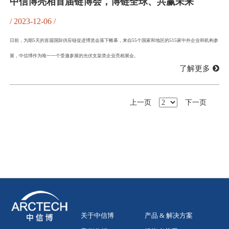
中信博亮相首届链博会，博链全球、共赢未来
/ 2023-12-06 /
日前，为期5天的首届国际供应链促进博览会落下帷幕，来自55个国家和地区的515家中外企业和机构参
展，中信博作为唯一一个受邀参展的光伏支架类企业亮相展会。
了解更多
上一页
下一页
关于中信博
产品 & 解决方案