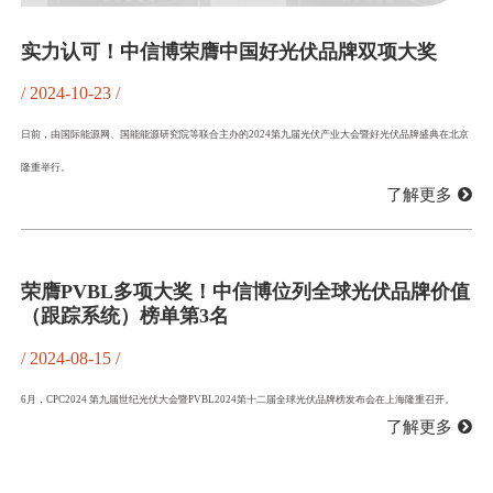
实力认可！中信博荣膺中国好光伏品牌双项大奖
/ 2024-10-23 /
日前，由国际能源网、国能能源研究院等联合主办的2024第九届光伏产业大会暨好光伏品牌盛典在北京
隆重举行。
了解更多
荣膺PVBL多项大奖！中信博位列全球光伏品牌价值
（跟踪系统）榜单第3名
/ 2024-08-15 /
6月，CPC2024 第九届世纪光伏大会暨PVBL2024第十二届全球光伏品牌榜发布会在上海隆重召开。
了解更多