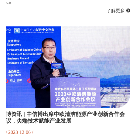
应奖。
了解更多
博资讯 | 中信博出席中欧清洁能源产业创新合作会
议，尖端技术赋能产业发展
/ 2023-12-06 /