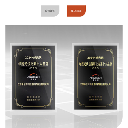
公司新闻
媒体新闻